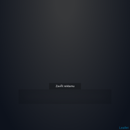
Zavřít reklamu
Leaflet