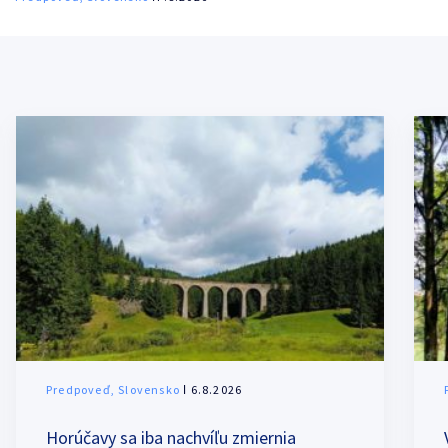
Predpoveď, Slovensko
ǀ 6.8.2026
Horúčavy sa iba nachvíľu zmiernia