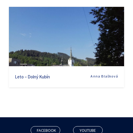
Leto – Dolný Kubín
Anna Blašková
FACEBOOK
YOUTUBE