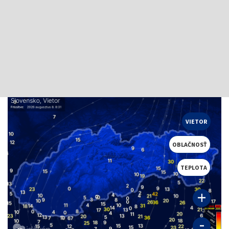
VIETOR
OBLAČNOSŤ
TEPLOTA
+
-