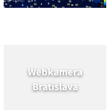
Webkamera
Bratislava