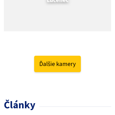
Ďalšie kamery
Články