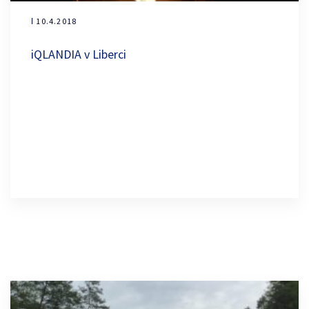
ǀ 10.4.2018
iQLANDIA v Liberci