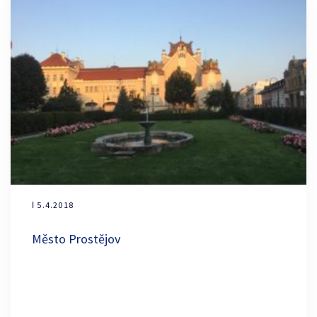
ǀ 5.4.2018
Město Prostějov