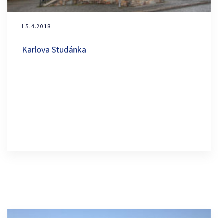
ǀ 5.4.2018
Karlova Studánka