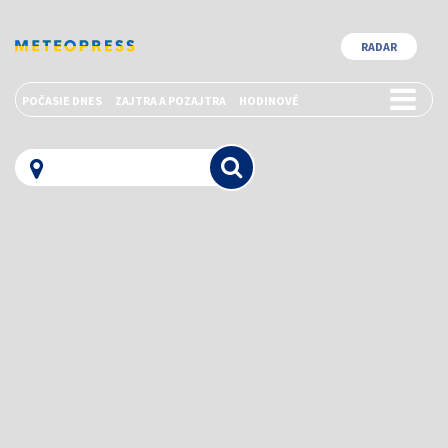
RADAR
POČASIE DNES
ZAJTRA A POZAJTRA
HODINOVÉ