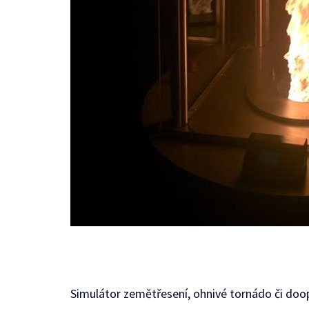
Simulátor zemětřesení, ohnivé tornádo či doo