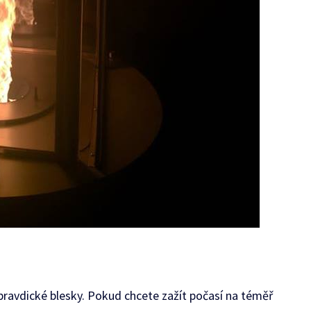
pravdické blesky. Pokud chcete zažít počasí na téměř