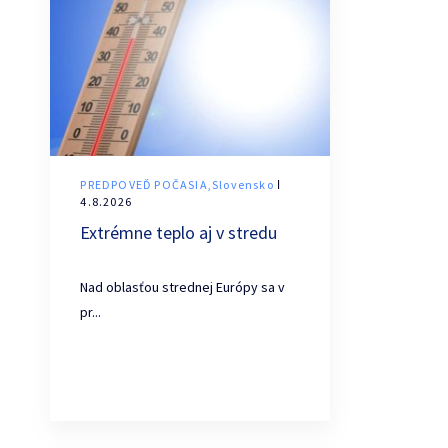
PREDPOVEĎ POČASIA,Slovensko
ǀ
4.8.2026
Extrémne teplo aj v stredu
Nad oblasťou strednej Európy sa v
pr...