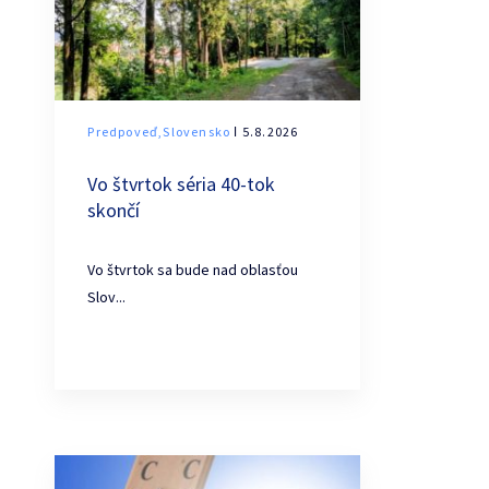
Predpoveď,Slovensko
ǀ 5.8.2026
Vo štvrtok séria 40-tok
skončí
Vo štvrtok sa bude nad oblasťou
Slov...