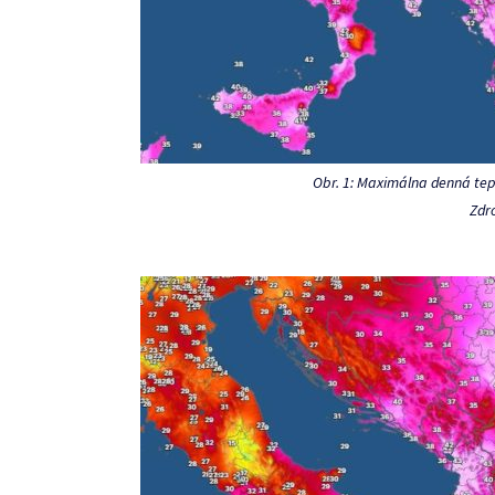
Obr. 1: Maximálna denná tepl
Zdr