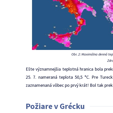
Obr. 2: Maximálna denná tepl
Zdr
Ešte významnejšia teplotná hranica bola prekr
25. 7. nameraná teplota 50,5 °C. Pre Ture
zaznamenaná vôbec po prvý krát! Bol tak prek
Požiare v Grécku