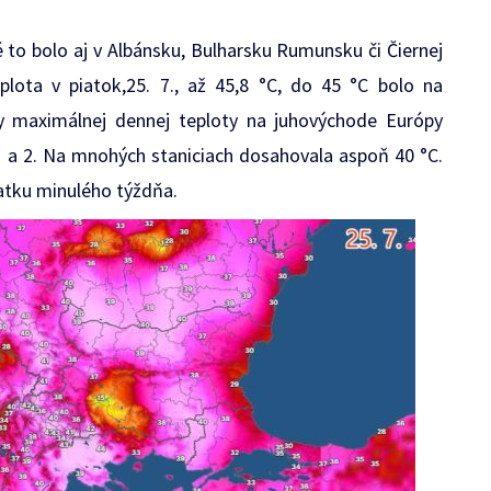
 to bolo aj v Albánsku, Bulharsku Rumunsku či Čiernej
plota v piatok,25. 7., až 45,8 °C, do 45 °C bolo na
ty maximálnej dennej teploty na juhovýchode Európy
 1 a 2. Na mnohých staniciach dosahovala aspoň 40 °C.
atku minulého týždňa.