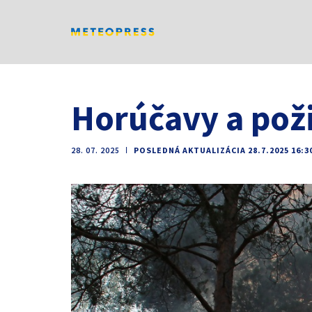
Horúčavy a pož
28. 07. 2025
ǀ
POSLEDNÁ AKTUALIZÁCIA 28.7.2025 16:3