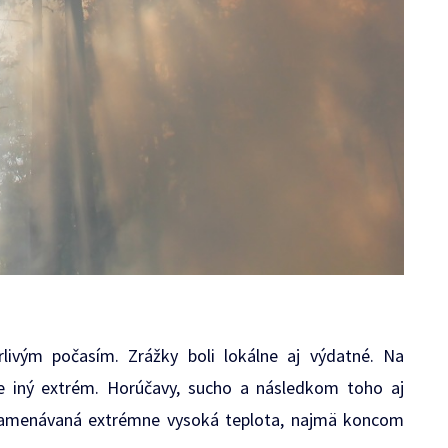
livým počasím. Zrážky boli lokálne aj výdatné. Na
ne iný extrém. Horúčavy, sucho a následkom toho aj
namenávaná extrémne vysoká teplota, najmä koncom