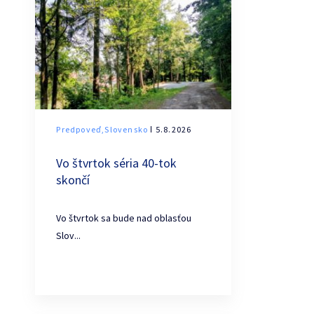
Predpoveď,Slovensko
ǀ 5.8.2026
Vo štvrtok séria 40-tok
skončí
Vo štvrtok sa bude nad oblasťou
Slov...