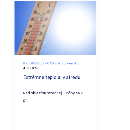
PREDPOVEĎ POČASIA,Slovensko
ǀ
4.8.2026
Extrémne teplo aj v stredu
Nad oblasťou strednej Európy sa v
pr...