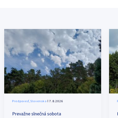
Predpoveď,Slovensko
ǀ 7.8.2026
Prevažne slnečná sobota