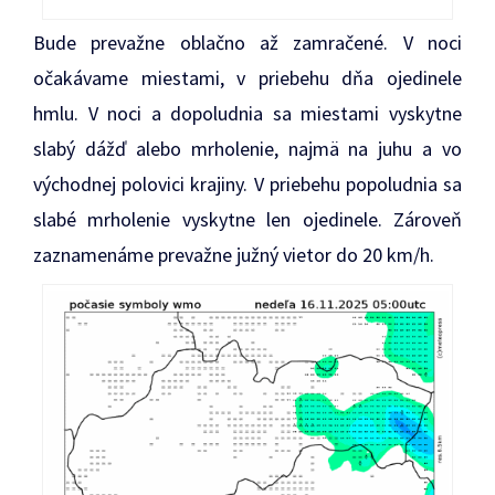
Bude prevažne oblačno až zamračené. V noci
očakávame miestami, v priebehu dňa ojedinele
hmlu. V noci a dopoludnia sa miestami vyskytne
slabý dážď alebo mrholenie, najmä na juhu a vo
východnej polovici krajiny. V priebehu popoludnia sa
slabé mrholenie vyskytne len ojedinele. Zároveň
zaznamenáme prevažne južný vietor do 20 km/h.