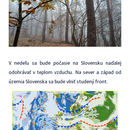
V nedeľu sa bude počasie na Slovensku naďalej
odohrávať v teplom vzduchu. Na sever a západ od
územia Slovenska sa bude vlniť studený front.