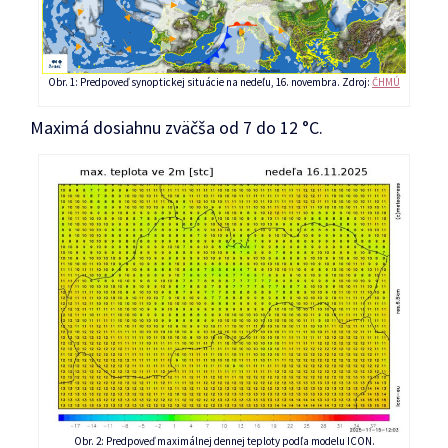
Obr. 1: Predpoveď synoptickej situácie na nedeľu, 16. novembra. Zdroj:
ČHMÚ
Maximá dosiahnu zväčša od 7 do 12 °C.
Obr. 2: Predpoveď maximálnej dennej teploty podľa modelu ICON.