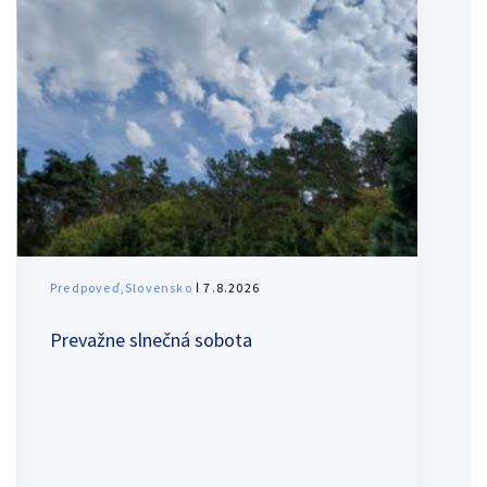
Predpoveď,Slovensko
ǀ 7.8.2026
Prevažne slnečná sobota