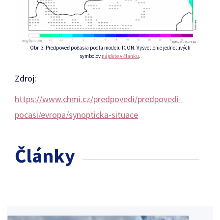
Obr. 3: Predpoveď počasia podľa modelu ICON. Vysvetlenie jednotlivých
symbolov
nájdete v článku
.
Zdroj:
https://www.chmi.cz/predpovedi/predpovedi-
pocasi/evropa/synopticka-situace
Články