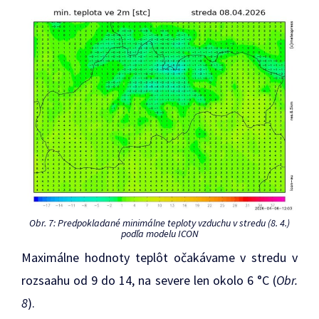
Obr. 7: Predpokladané minimálne teploty vzduchu v stredu (8. 4.)
podľa modelu ICON
Maximálne hodnoty teplôt očakávame v stredu v
rozsaahu od 9 do 14, na severe len okolo 6 °C (
Obr.
8
).