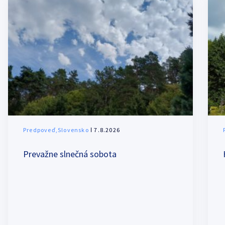
Predpoveď,Slovensko
ǀ 7.8.2026
Prevažne slnečná sobota