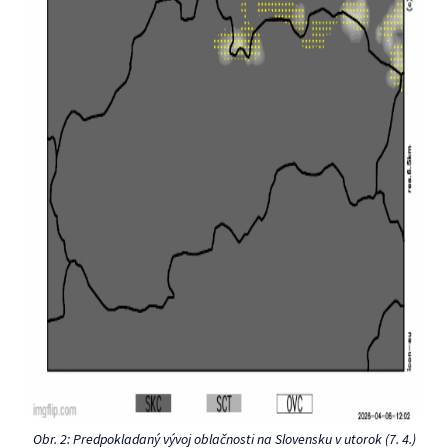
Obr. 2: Predpokladaný vývoj oblačnosti na Slovensku v utorok (7. 4.)