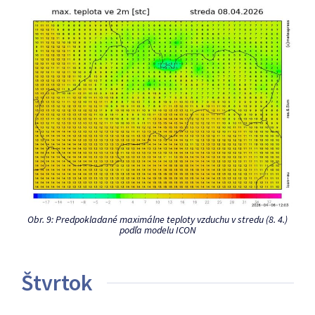
Obr. 9: Predpokladané maximálne teploty vzduchu v stredu (8. 4.)
podľa modelu ICON
Štvrtok