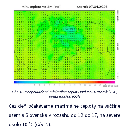
Obr. 4: Predpokladané minimálne teploty vzduchu v utorok (7. 4.)
podľa modelu ICON
Cez deň očakávame maximálne teploty na väčšine
územia Slovenska v rozsahu od 12 do 17, na severe
okolo 10 °C (
Obr. 5
).