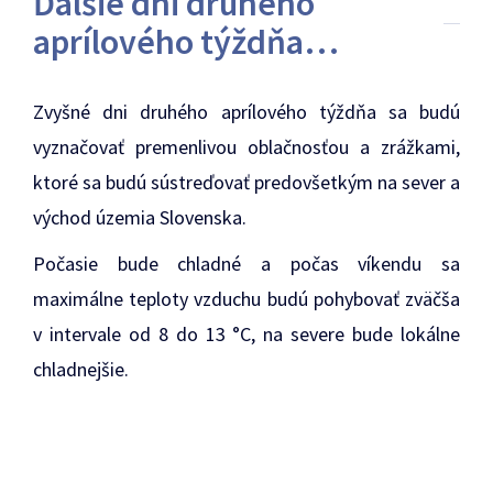
Ďalšie dni druhého
aprílového týždňa…
Zvyšné dni druhého aprílového týždňa sa budú
vyznačovať premenlivou oblačnosťou a zrážkami,
ktoré sa budú sústreďovať predovšetkým na sever a
východ územia Slovenska.
Počasie bude chladné a počas víkendu sa
maximálne teploty vzduchu budú pohybovať zväčša
v intervale od 8 do 13 °C, na severe bude lokálne
chladnejšie.