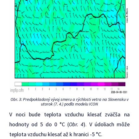
Obr. 3: Predpokladaný vývoj smeru a rýchlosti vetra na Slovensku v
utorok (7. 4.) podľa modelu ICON
V noci bude teplota vzduchu klesať zväčša na
hodnoty od 5 do 0 °C (
Obr. 4
). V údoliach môže
teplota vzduchu klesať až k hranici -5 °C.