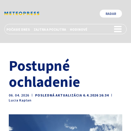
RADAR
POČASIE DNES
ZAJTRA A POZAJTRA
HODINOVÉ
Postupné
ochladenie
06. 04. 2026
ǀ
POSLEDNÁ AKTUALIZÁCIA 6.4.2026 16:34
ǀ
Lucia Kaplan