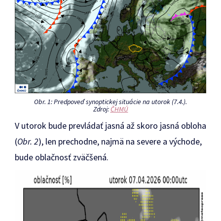
Obr. 1: Predpoveď synoptickej situácie na utorok (7.4.).
Zdroj:
ČHMÚ
V utorok bude prevládať jasná až skoro jasná obloha
(
Obr. 2
), len prechodne, najmä na severe a východe,
bude oblačnosť zväčšená.