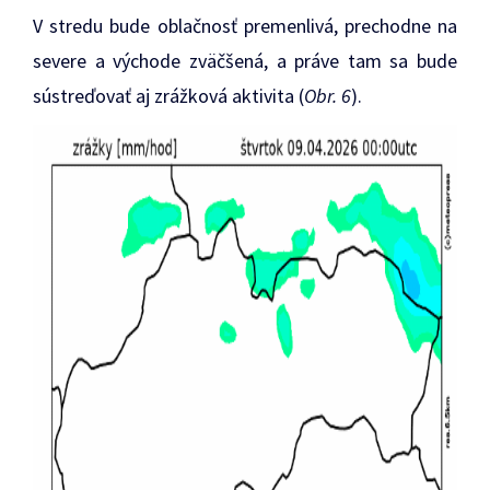
V stredu bude oblačnosť premenlivá, prechodne na
severe a východe zväčšená, a práve tam sa bude
sústreďovať aj zrážková aktivita (
Obr. 6
).