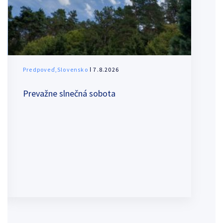
Predpoveď,Slovensko
ǀ 7.8.2026
Prevažne slnečná sobota