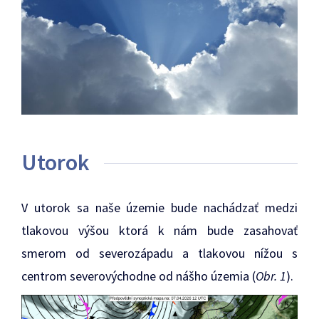
Utorok
V utorok sa naše územie bude nachádzať medzi
tlakovou výšou ktorá k nám bude zasahovať
smerom od severozápadu a tlakovou nížou s
centrom severovýchodne od nášho územia (
Obr. 1
).