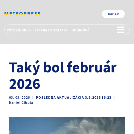
RADAR
POČASIE DNES
ZAJTRA A POZAJTRA
HODINOVÉ
Taký bol február
2026
03. 03. 2026
ǀ
POSLEDNÁ AKTUALIZÁCIA 3.3.2026 16:23
ǀ
Daniel Cibula