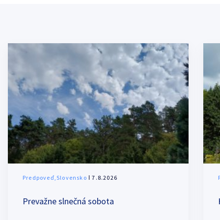
Predpoveď,Slovensko
ǀ 7.8.2026
Prevažne slnečná sobota