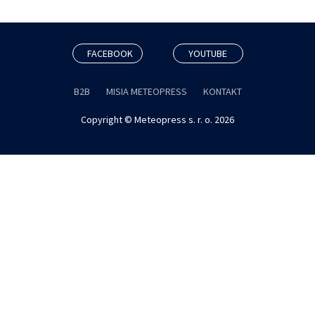
FACEBOOK
YOUTUBE
B2B
MISIA METEOPRESS
KONTAKT
Copyright © Meteopress s. r. o. 2026