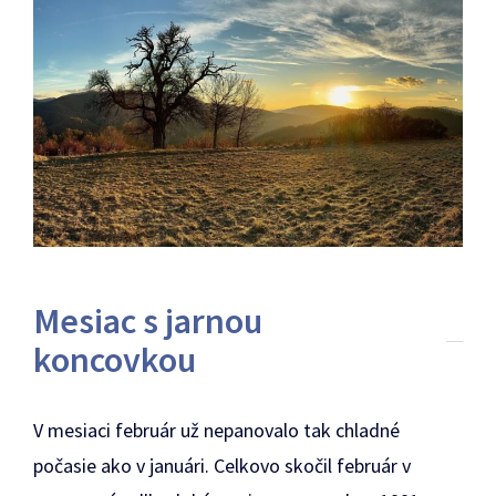
Mesiac s jarnou
koncovkou
V mesiaci február už nepanovalo tak chladné
počasie ako v januári. Celkovo skočil február v