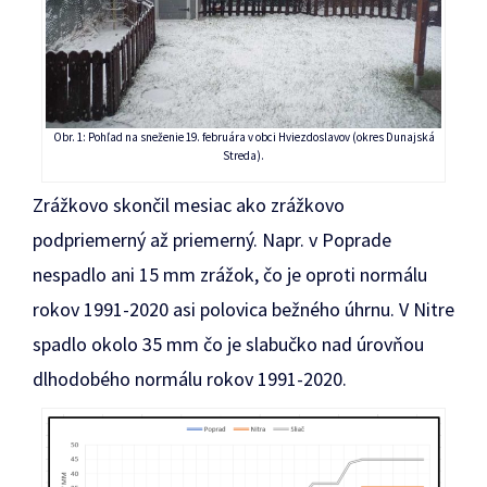
Obr. 1: Pohľad na sneženie 19. februára v obci Hviezdoslavov (okres Dunajská
Streda).
Zrážkovo skončil mesiac ako zrážkovo
podpriemerný až priemerný. Napr. v Poprade
nespadlo ani 15 mm zrážok, čo je oproti normálu
rokov 1991-2020 asi polovica bežného úhrnu. V Nitre
spadlo okolo 35 mm čo je slabučko nad úrovňou
dlhodobého normálu rokov 1991-2020.