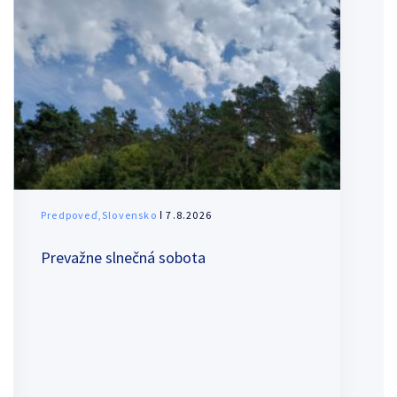
Predpoveď,Slovensko
ǀ 7.8.2026
Prevažne slnečná sobota