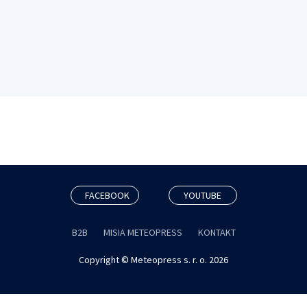
FACEBOOK
YOUTUBE
B2B
MISIA METEOPRESS
KONTAKT
Copyright © Meteopress s. r. o. 2026