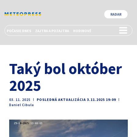
RADAR
POČASIE DNES
ZAJTRA A POZAJTRA
HODINOVÉ
Taký bol október
2025
03. 11. 2025
ǀ
POSLEDNÁ AKTUALIZÁCIA 3.11.2025 19:09
ǀ
Daniel Cibula