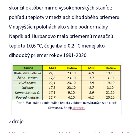
skončil október mimo vysokohorských staníc z
pohľadu teploty v medziach dlhodobého priemeru.
V najvyšších polohách ako silne podnormálny.
Napríklad Hurbanovo malo priemernú mesačnú
teplotu 10,6 °C, čo je iba o 0,2 °C menej ako
dlhodobý priemer rokov 1991-2020.
Obr. 4: Maximálna a minimálna teplota v októbri na vybraných staniciach
Slovenska. Zdroj:
Meteociel
Zdroje: