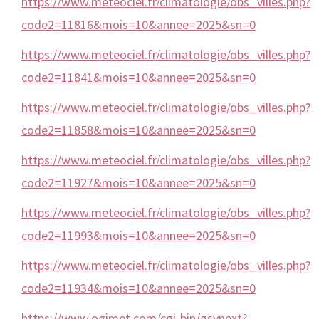
https://www.meteociel.fr/climatologie/obs_villes.php?
code2=11816&mois=10&annee=2025&sn=0
https://www.meteociel.fr/climatologie/obs_villes.php?
code2=11841&mois=10&annee=2025&sn=0
https://www.meteociel.fr/climatologie/obs_villes.php?
code2=11858&mois=10&annee=2025&sn=0
https://www.meteociel.fr/climatologie/obs_villes.php?
code2=11927&mois=10&annee=2025&sn=0
https://www.meteociel.fr/climatologie/obs_villes.php?
code2=11993&mois=10&annee=2025&sn=0
https://www.meteociel.fr/climatologie/obs_villes.php?
code2=11934&mois=10&annee=2025&sn=0
https://www.ogimet.com/cgi-bin/gsynext?