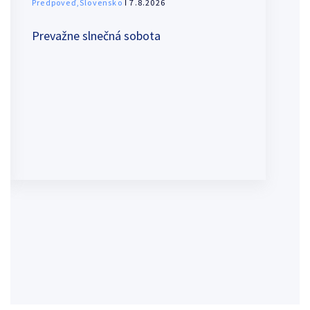
Predpoveď,Slovensko
ǀ 7.8.2026
Prevažne slnečná sobota