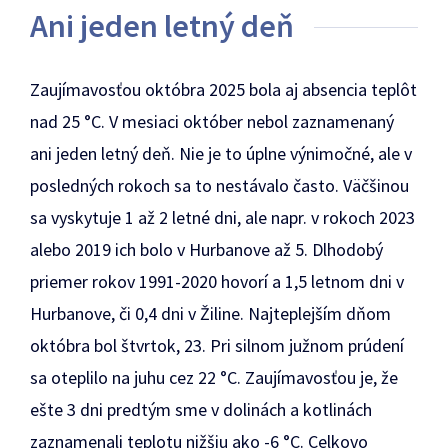
Ani jeden letný deň
Zaujímavosťou októbra 2025 bola aj absencia teplôt
nad 25 °C. V mesiaci október nebol zaznamenaný
ani jeden letný deň. Nie je to úplne výnimočné, ale v
posledných rokoch sa to nestávalo často. Väčšinou
sa vyskytuje 1 až 2 letné dni, ale napr. v rokoch 2023
alebo 2019 ich bolo v Hurbanove až 5. Dlhodobý
priemer rokov 1991-2020 hovorí a 1,5 letnom dni v
Hurbanove, či 0,4 dni v Žiline. Najteplejším dňom
októbra bol štvrtok, 23. Pri silnom južnom prúdení
sa oteplilo na juhu cez 22 °C. Zaujímavosťou je, že
ešte 3 dni predtým sme v dolinách a kotlinách
zaznamenali teplotu nižšiu ako -6 °C. Celkovo