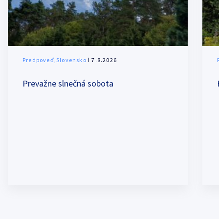
Predpoveď,Slovensko
ǀ 7.8.2026
Prevažne slnečná sobota