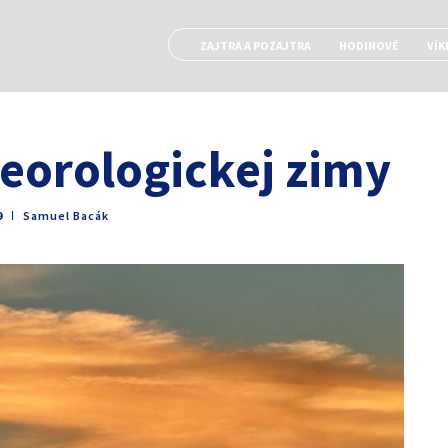
ZAJTRA A POZAJTRA
HODINOVÉ
VÍK
eorologickej zimy
9
ǀ
Samuel Bacák