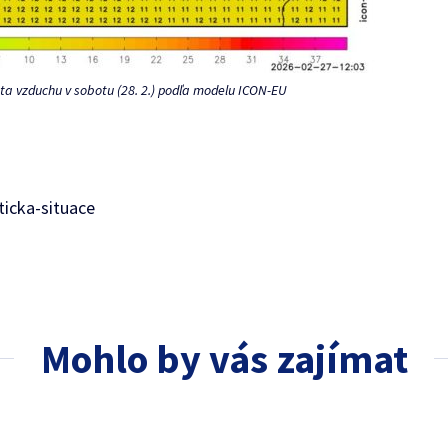
a vzduchu v sobotu (28. 2.) podľa modelu ICON-EU
icka-situace
Mohlo by vás zajímat