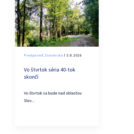
Predpoveď,Slovensko
ǀ 5.8.2026
Vo štvrtok séria 40-tok
skončí
Vo štvrtok sa bude nad oblasťou
Slov...