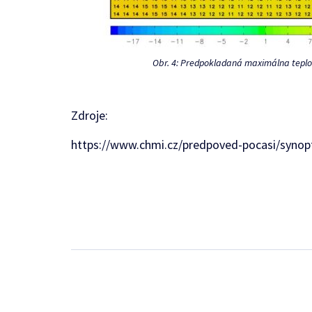
Obr. 4: Predpokladaná maximálna teplot
Zdroje:
https://www.chmi.cz/predpoved-pocasi/synopt