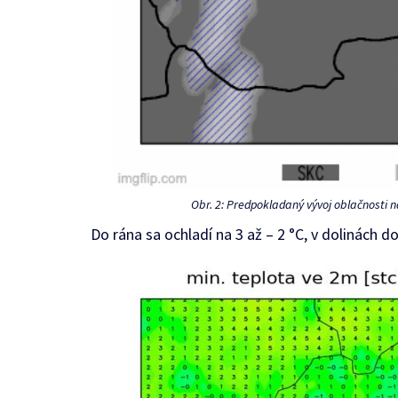
Obr. 2: Predpokladaný vývoj oblačnosti n
Do rána sa ochladí na 3 až – 2 °C, v dolinách do 