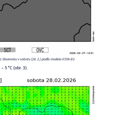
a Slovensku v sobotu (28. 2.) podľa modelu ICON-EU
– 5 °C (obr. 3).