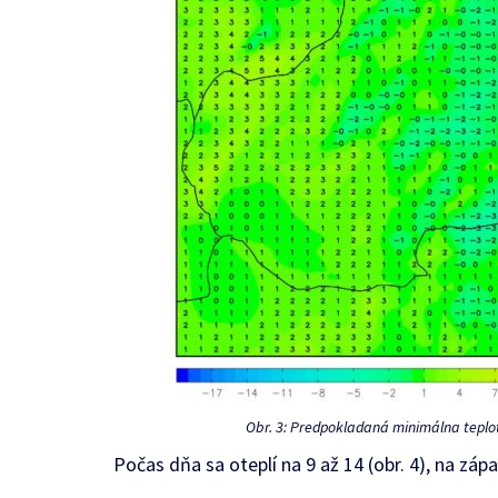
Obr. 3: Predpokladaná minimálna teplot
Počas dňa sa oteplí na 9 až 14 (obr. 4), na zá