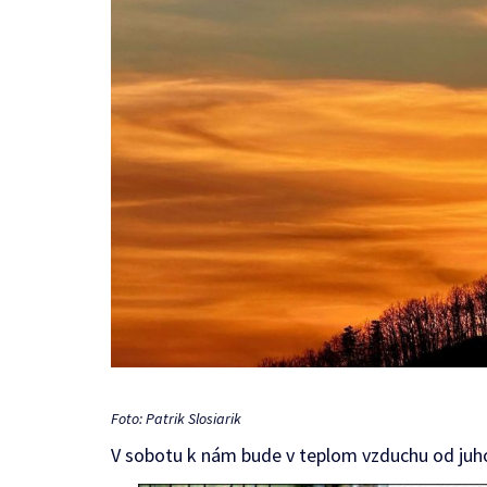
Foto: Patrik Slosiarik
V sobotu k nám bude v teplom vzduchu od juho