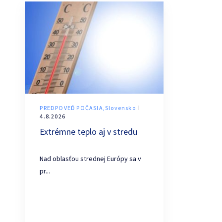
PREDPOVEĎ POČASIA,Slovensko
ǀ
4.8.2026
Extrémne teplo aj v stredu
Nad oblasťou strednej Európy sa v
pr...