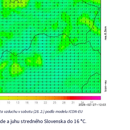
a vzduchu v sobotu (28. 2.) podľa modelu ICON-EU
pade a juhu stredného Slovenska do 16 °C.