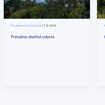
Predpoveď,Slovensko
ǀ 7.8.2026
Prevažne slnečná sobota