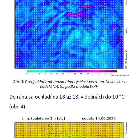
Obr. 3: Predpokladaná maximálna rýchlosť vetra na Slovensku v
nedeľu (14. 9.) podľa modelu WRF
Do rána sa ochladí na 18 až 13, v dolinách do 10 °C
(obr. 4).