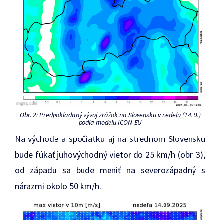
Obr. 2: Predpokladaný vývoj zrážok na Slovensku v nedeľu (14. 9.)
podľa modelu ICON-EU
Na východe a spočiatku aj na strednom Slovensku
bude fúkať juhovýchodný vietor do 25 km/h (obr. 3),
od západu sa bude meniť na severozápadný s
nárazmi okolo 50 km/h.