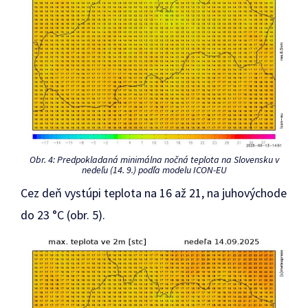
Obr. 4: Predpokladaná minimálna nočná teplota na Slovensku v
nedeľu (14. 9.) podľa modelu ICON-EU
Cez deň vystúpi teplota na 16 až 21, na juhovýchode
do 23 °C (obr. 5).