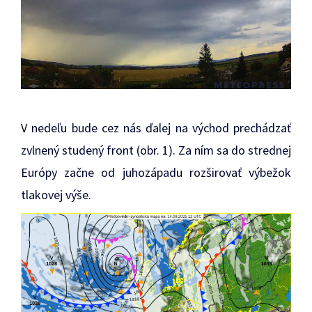
V nedeľu bude cez nás ďalej na východ prechádzať
zvlnený studený front (obr. 1). Za ním sa do strednej
Európy začne od juhozápadu rozširovať výbežok
tlakovej výše.