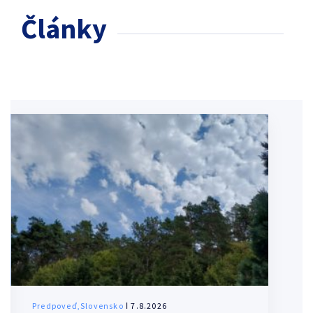
Články
Predpoveď,Slovensko
ǀ 7.8.2026