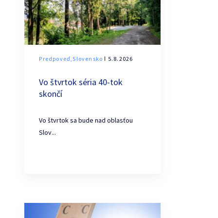
Predpoveď,Slovensko
ǀ 5.8.2026
Vo štvrtok séria 40-tok
skončí
Vo štvrtok sa bude nad oblasťou
Slov...