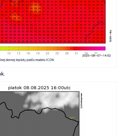
nej dennej teploty podľa modelu ICON.
ok.