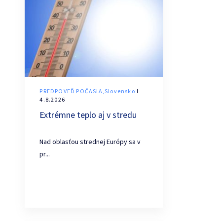
PREDPOVEĎ POČASIA,Slovensko
ǀ
4.8.2026
Extrémne teplo aj v stredu
Nad oblasťou strednej Európy sa v
pr...