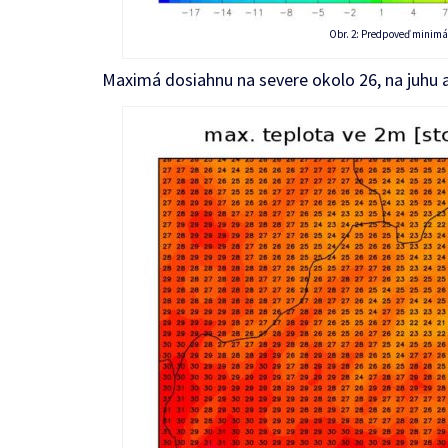
Obr. 2: Predpoveď minimá
Maximá dosiahnu na severe okolo 26, na juhu a