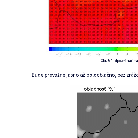
Obr. 3: Predpoveď maximál
Bude prevažne jasno až polooblačno, bez zráž