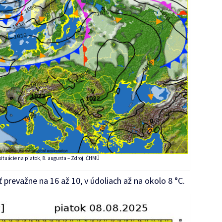
situácie na piatok, 8. augusta – Zdroj: ČHMÚ
 prevažne na 16 až 10, v údoliach až na okolo 8 °C.