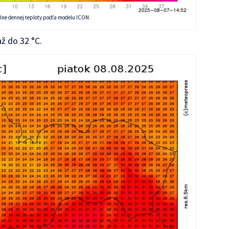
lne dennej teploty podľa modelu ICON.
ž do 32 °C.