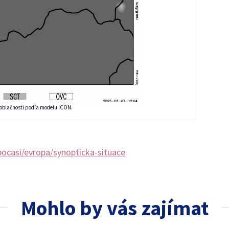
 oblačnosti podľa modelu ICON.
ocasi/evropa/synopticka-situace
Mohlo by vás zajímat