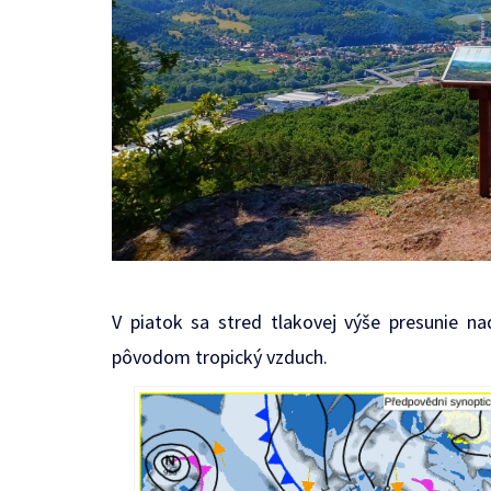
V piatok sa stred tlakovej výše presunie n
pôvodom tropický vzduch.