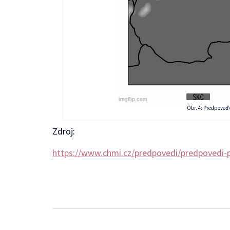
Obr. 4: Predpoveď
Zdroj:
https://www.chmi.cz/predpovedi/predpovedi-p