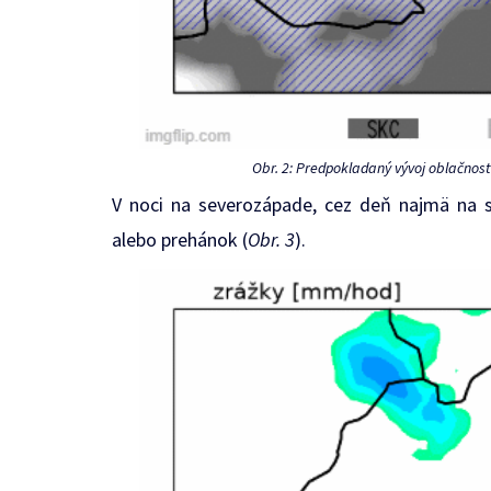
Obr. 2: Predpokladaný vývoj oblačnosti
V noci na severozápade, cez deň najmä na 
alebo prehánok (
Obr. 3
).