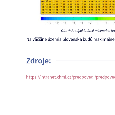
Obr. 4: Predpokladané minimálne tepl
Na väčšine územia Slovenska budú maximálne t
Zdroje:
https://intranet.chmi.cz/predpovedi/predpove