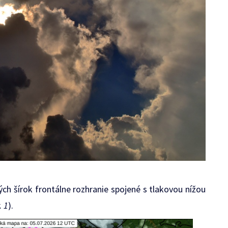
h šírok frontálne rozhranie spojené s tlakovou nížou
. 1
).