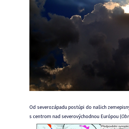
Od severozápadu postúpi do našich zemepisnýc
s centrom nad severovýchodnou Európou (
Obr