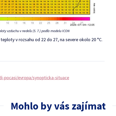
oty vzduchu v nedeľu (5. 7.) podľa modelu ICON
eploty v rozsahu od 22 do 27, na severe okolo 20 °C.
di-pocasi/evropa/synopticka-situace
Mohlo by vás zajímat