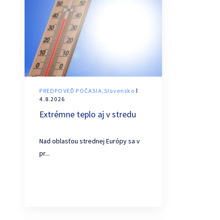
PREDPOVEĎ POČASIA,Slovensko
ǀ
4.8.2026
Extrémne teplo aj v stredu
Nad oblasťou strednej Európy sa v
pr...