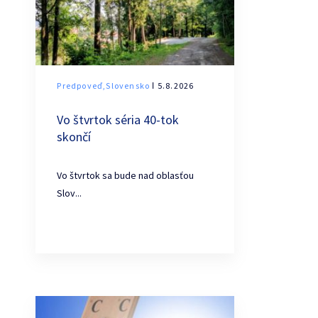
Predpoveď,Slovensko
ǀ 5.8.2026
Vo štvrtok séria 40-tok
skončí
Vo štvrtok sa bude nad oblasťou
Slov...