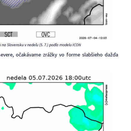
 na Slovensku v nedeľu (
5. 7.) podľa modelu ICON
severe, očakávame zrážky vo forme slabšieho dažďa