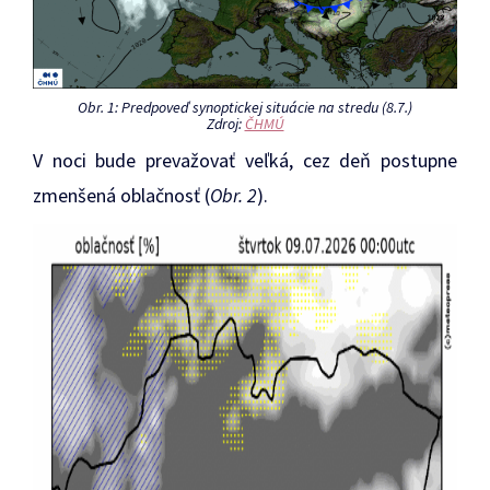
Obr. 1: Predpoveď synoptickej situácie na stredu (8.7.)
Zdroj:
ČHMÚ
V noci bude prevažovať veľká, cez deň postupne
zmenšená oblačnosť (
Obr. 2
).