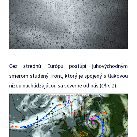
Cez strednú Európu postúpi juhovýchodným
smerom studený front, ktorý je spojený s tlakovou
nížou nachádzajúcou sa severne od nás (
Obr. 1
).