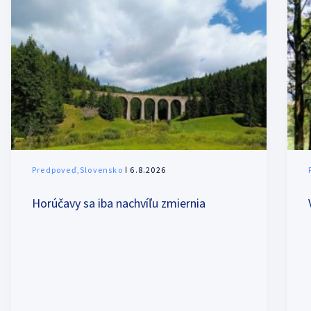
Predpoveď,Slovensko
ǀ 6.8.2026
Horúčavy sa iba nachvíľu zmiernia