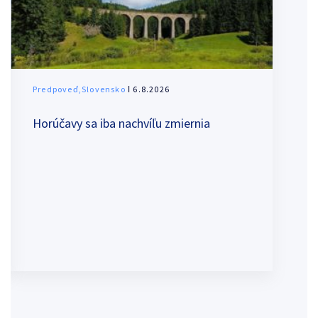
Predpoveď,Slovensko
ǀ 6.8.2026
Horúčavy sa iba nachvíľu zmiernia