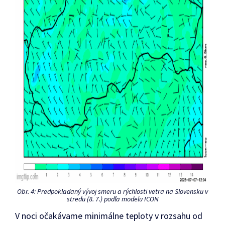
Obr. 4: Predpokladaný vývoj smeru a rýchlosti vetra na Slovensku v
stredu (8. 7.) podľa modelu ICON
V noci očakávame minimálne teploty v rozsahu od