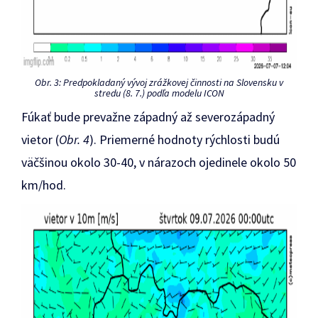
Obr. 3: Predpokladaný vývoj zrážkovej činnosti na Slovensku v
stredu (8. 7.) podľa modelu ICON
Fúkať bude prevažne západný až severozápadný
vietor (
Obr. 4
). Priemerné hodnoty rýchlosti budú
väčšinou okolo 30-40, v nárazoch ojedinele okolo 50
km/hod.