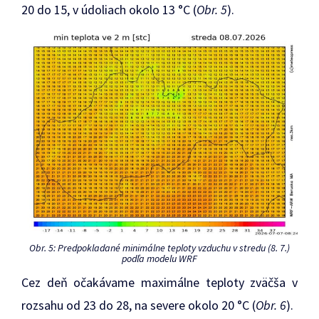
20 do 15, v údoliach okolo 13 °C (
Obr. 5
).
Obr. 5: Predpokladané minimálne teploty vzduchu v stredu (8. 7.)
podľa modelu WRF
Cez deň očakávame maximálne teploty zväčša v
rozsahu od 23 do 28, na severe okolo 20 °C (
Obr. 6
).