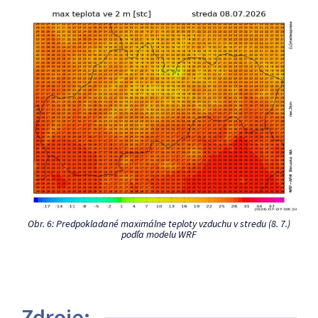
Obr. 6: Predpokladané maximálne teploty vzduchu v stredu (8. 7.)
podľa modelu WRF
Zdroje: